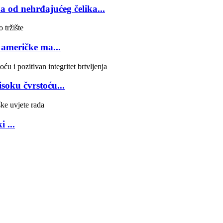
a od nehrđajućeg čelika...
 američke ma...
isoku čvrstoću...
 ...