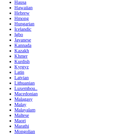
Hausa
Hawaiian
Hebrew
Hmong
Hungarian
Icelandic
Igbo
Javanese
Kannada
Kazakh
Khmer
Kurdish
Kyrgyz
Latin
Latvian
Lithuanian
Luxembou..
Macedonian
Malagasy
Malay
Malayalam
Maltese
Maori
Marathi
Mongolian