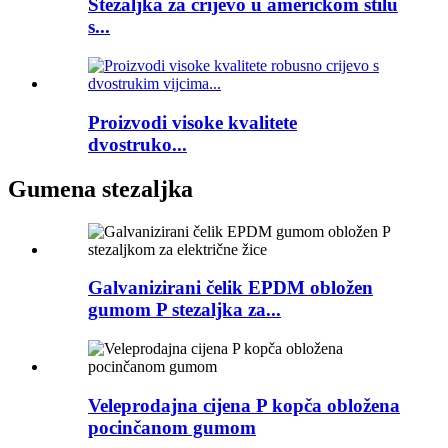
Stezaljka za crijevo u američkom stilu
s...
Proizvodi visoke kvalitete
dvostruko...
Gumena stezaljka
Galvanizirani čelik EPDM obložen
gumom P stezaljka za...
Veleprodajna cijena P kopča obložena
pocinčanom gumom