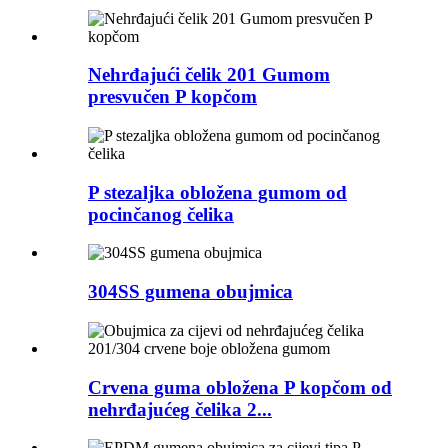
Nehrđajući čelik 201 Gumom
presvučen P kopčom
P stezaljka obložena gumom od
pocinčanog čelika
304SS gumena obujmica
Crvena guma obložena P kopčom od
nehrđajućeg čelika 2...