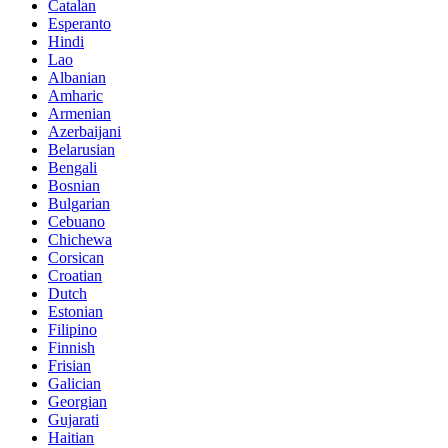
Catalan
Esperanto
Hindi
Lao
Albanian
Amharic
Armenian
Azerbaijani
Belarusian
Bengali
Bosnian
Bulgarian
Cebuano
Chichewa
Corsican
Croatian
Dutch
Estonian
Filipino
Finnish
Frisian
Galician
Georgian
Gujarati
Haitian