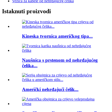
Vezica za kabele od nehrđajućeg čelika
Istaknuti proizvodi
Kineska tvornica američkog tipa...
Naušnica s prstenom od nehrđajućeg
čelika...
Američki nehrđajući čelik...