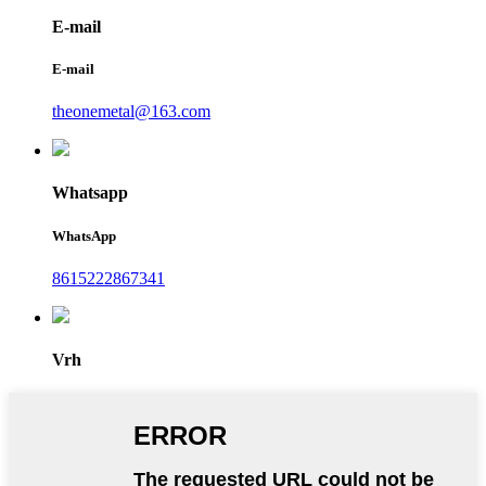
E-mail
E-mail
theonemetal@163.com
Whatsapp
WhatsApp
8615222867341
Vrh